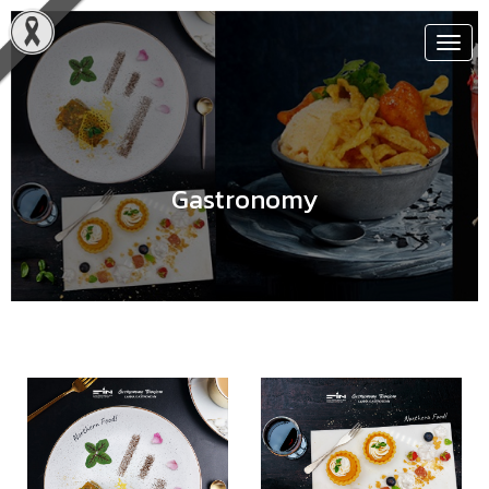
Toggl
navig
Gastronomy