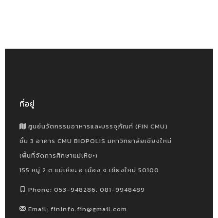
ที่อยู่
ศูนย์นวัตกรรมอาหารและบรรจุภัณฑ์ (FIN CMU)
ชั้น 3 อาคาร CMU BIOPOLIS มหาวิทยาลัยเชียงใหม่
(พื้นที่จัดการศึกษาแม่เหียะ)
155 หมู่ 2 ต.แม่เหียะ อ.เมือง จ.เชียงใหม่ 50100
Phone: 053-948286, 081-9948489
Email: fininfo.fin@gmail.com